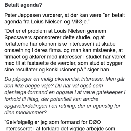
Betalt agenda?
Peter Jeppesen vurderer, at der kan være ”en betalt
agenda fra Loius Nielsen og MitØje.”
”Det er et problem at Louis Nielsen gennem
Specsavers sponsorerer dette studie, og at
forfatterne har økonomiske interesser i at skabe
omsætning i deres firma. og man kan mistænke, at
firmaet og aktører med interesser i studiet har været
med til at fastsætte de værdier, som studiet bygger
sine resultater og konklusioner på,” siger han.
Du påpeger en mulig økonomisk interesse. Men går
den ikke begge veje? Du har vel også som
øjenlæge-formand en opgave i at være gatekeeper i
forhold til tiltag, der potentielt kan ændre
opgavefordelingen i en retning, der er ugunstig for
dine medlemmer?
”Selvfølgelig er jeg som formand for DØO
interesseret i at forklare det vigtige arbejde som