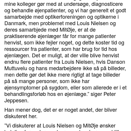
mine kolleger gør med at undersøge, diagnosticere
og behandle øjenpatienter, og vi har generelt et godt
samarbejde med optikerforeningen og optikerne i
Danmark, men problemet med Louis Nielsen og
deres samarbjede med MitØje, er at de
praktiserende øjenlæger får for mange patienter
henvist, som ikke fejler noget, og dette koster tid og
ressourcer fra patienter, som har brug for tid hos
øjenlægen. Det er muligt, at der ville blive henvist
endnu flere patienter fra Louis Nielsen, hvis Danson
Muttuvelu og hans medarbejdere ikke så på billeder,
men dette gør det ikke mere rigtigt at tage billeder
på så mange personer, som ikke har
øjensymptomer på sygdom, eller som allerede er i et
behandlingsforløb hos en øjenlæge.” siger Peter
Jeppesen.
Han mener dog, det er er noget andet, der bliver
diskuteret her.
”Vi diskuterer at Louis Nielsen og MitØje ønsker