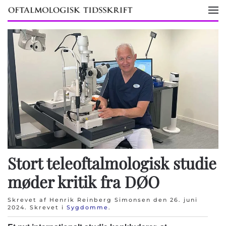
Skip to main content
Stort teleoftalmologisk studie
møder kritik fra DØO
Skrevet af Henrik Reinberg Simonsen den
26. juni
2024
. Skrevet i
Sygdomme
.