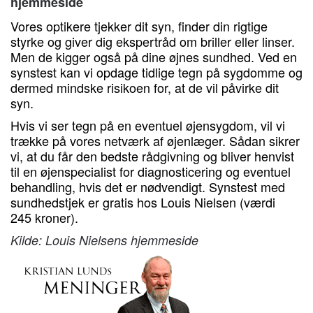
hjemmeside
Vores optikere tjekker dit syn, finder din rigtige
styrke og giver dig ekspertråd om briller eller linser.
Men de kigger også på dine øjnes sundhed. Ved en
synstest kan vi opdage tidlige tegn på sygdomme og
dermed mindske risikoen for, at de vil påvirke dit
syn.
Hvis vi ser tegn på en eventuel øjensygdom, vil vi
trække på vores netværk af øjenlæger. Sådan sikrer
vi, at du får den bedste rådgivning og bliver henvist
til en øjenspecialist for diagnosticering og eventuel
behandling, hvis det er nødvendigt. Synstest med
sundhedstjek er gratis hos Louis Nielsen (værdi
245 kroner).
Kilde: Louis Nielsens hjemmeside