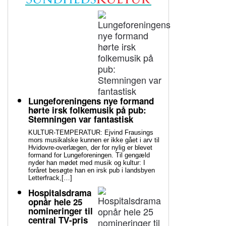
Lungeforeningens nye formand
hørte irsk folkemusik på pub:
Stemningen var fantastisk
KULTUR-TEMPERATUR: Ejvind Frausings
mors musikalske kunnen er ikke gået i arv til
Hvidovre-overlægen, der for nylig er blevet
formand for Lungeforeningen. Til gengæld
nyder han mødet med musik og kultur: I
foråret besøgte han en irsk pub i landsbyen
Letterfrack,[…]
Hospitalsdrama
opnår hele 25
nomineringer til
central TV-pris