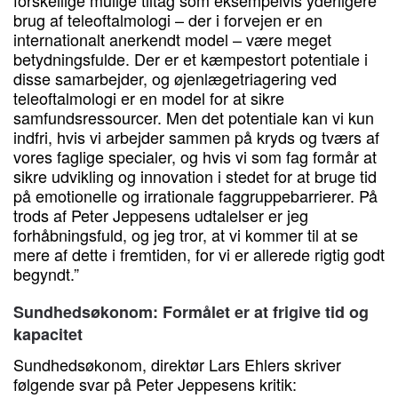
brug af teleoftalmologi – der i forvejen er en
internationalt anerkendt model – være meget
betydningsfulde. Der er et kæmpestort potentiale i
disse samarbejder, og øjenlægetriagering ved
teleoftalmologi er en model for at sikre
samfundsressourcer. Men det potentiale kan vi kun
indfri, hvis vi arbejder sammen på kryds og tværs af
vores faglige specialer, og hvis vi som fag formår at
sikre udvikling og innovation i stedet for at bruge tid
på emotionelle og irrationale faggruppebarrierer. På
trods af Peter Jeppesens udtalelser er jeg
forhåbningsfuld, og jeg tror, at vi kommer til at se
mere af dette i fremtiden, for vi er allerede rigtig godt
begyndt.”
Sundhedsøkonom: Formålet er at frigive tid og
kapacitet
Sundhedsøkonom, direktør Lars Ehlers skriver
følgende svar på Peter Jeppesens kritik: