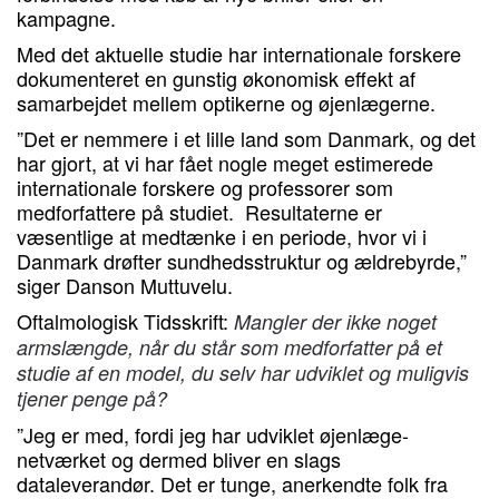
kampagne.
Med det aktuelle studie har internationale forskere
dokumenteret en gunstig økonomisk effekt af
samarbejdet mellem optikerne og øjenlægerne.
”Det er nemmere i et lille land som Danmark, og det
har gjort, at vi har fået nogle meget estimerede
internationale forskere og professorer som
medforfattere på studiet. Resultaterne er
væsentlige at medtænke i en periode, hvor vi i
Danmark drøfter sundhedsstruktur og ældrebyrde,”
siger Danson Muttuvelu.
Oftalmologisk Tidsskrift:
Mangler der ikke noget
armslængde, når du står som medforfatter på et
studie af en model, du selv har udviklet og muligvis
tjener penge på?
”Jeg er med, fordi jeg har udviklet øjenlæge-
netværket og dermed bliver en slags
dataleverandør. Det er tunge, anerkendte folk fra