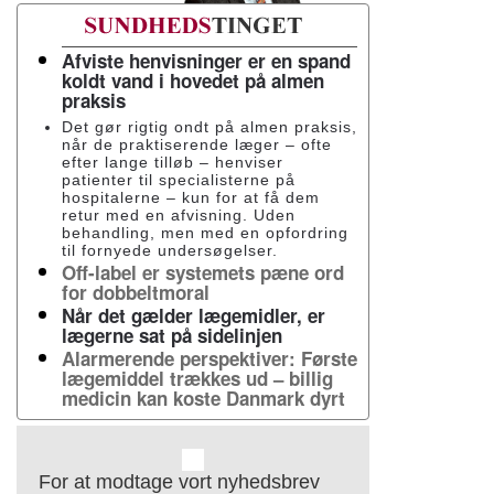
Afviste henvisninger er en spand
koldt vand i hovedet på almen
praksis
Det gør rigtig ondt på almen praksis,
når de praktiserende læger – ofte
efter lange tilløb – henviser
patienter til specialisterne på
hospitalerne – kun for at få dem
retur med en afvisning. Uden
behandling, men med en opfordring
til fornyede undersøgelser.
Off-label er systemets pæne ord
for dobbeltmoral
Når det gælder lægemidler, er
lægerne sat på sidelinjen
Alarmerende perspektiver: Første
lægemiddel trækkes ud – billig
medicin kan koste Danmark dyrt
For at modtage vort nyhedsbrev