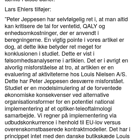
Lars Ehlers tilføjer:
”Peter Jeppesen har selvfølgelig ret i, at man altid
kan kritisere de tal for ventetid, QALY og
enhedsomkostninger, der er anvendt i
beregningerne. En vigtig pointe i vores artikel er
dog, at dette ikke betyder ret meget for
konklusionen i studiet. Dette er vist i
følsomhedsanalyserne i artiklen. Det er i øvrigt en
alvorlig misforståelse at tro, at artiklen er en
evaluering af aktiviteterne hos Louis Nielsen A/S.
Dette har Peter Jeppesen desværre misforstået.
Studiet er en modelsimulering af de forventede
økonomiske konsekvenser ved alternative
organisationsformer for en potentiel national
implementering af et optiker-teleoftalmologi
samarbejde. Vi regner på implementering via
udbudskonkurrence i henhold til EU-lov versus
overenskomstbaserede kontraktmodeller. Det har i
princippet intet med den danske butikskæde Louis