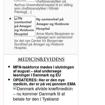
chefbioanalytiker på
Aarhus Universitetshospital til en stilling
som chefbioanalytiker i Klinisk
Patologi[…]
Ny centerchef på
Amager og Hvidovre
Hospital
Anne-Marie Bergstrøm er
udpeget som centerchef
for det nye Center for Borgernær
Sundhed på Amager og Hvidovre
Hospital.
MFN-taskforce mødes i slutningen
af august – skal undersøge
løsninger i Danmark og EU
OPDATERES: Her er den nye
medicin, der er på vej gennem EMA