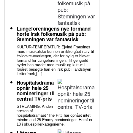
Lungeforeningens nye formand
hørte irsk folkemusik på pub:
Stemningen var fantastisk
KULTUR-TEMPERATUR: Ejvind Frausings
mors musikalske kunnen er ikke gået i arv til
Hvidovre-overlægen, der for nylig er blevet
formand for Lungeforeningen. Til gengæld
nyder han mødet med musik og kultur: I
foråret besøgte han en irsk pub i landsbyen
Letterfrack,[…]
Hospitalsdrama
opnår hele 25
nomineringer til
central TV-pris
STREAMING: Anden
sæson af
hospitalsdramaet ‘The Pitt’ har opnået intet
mindre end 25 Emmy-nomineringer. Heraf er
13 i skuespillerkategorierne.