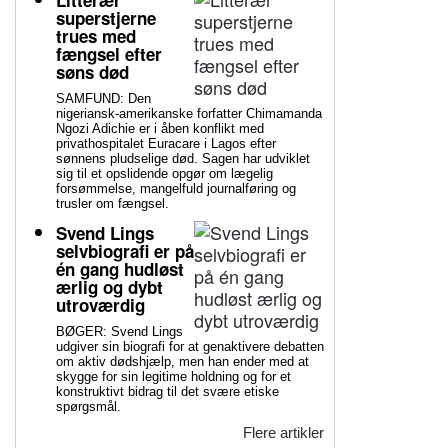
Litterær
superstjerne
trues med
fængsel efter
søns død
SAMFUND: Den
nigeriansk-amerikanske forfatter Chimamanda
Ngozi Adichie er i åben konflikt med
privathospitalet Euracare i Lagos efter
sønnens pludselige død. Sagen har udviklet
sig til et opslidende opgør om lægelig
forsømmelse, mangelfuld journalføring og
trusler om fængsel.
Svend Lings
selvbiografi er på
én gang hudløst
ærlig og dybt
utroværdig
BØGER: Svend Lings
udgiver sin biografi for at genaktivere debatten
om aktiv dødshjælp, men han ender med at
skygge for sin legitime holdning og for et
konstruktivt bidrag til det svære etiske
spørgsmål.
Flere artikler