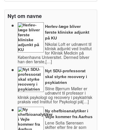
Nyt om navne
Herlev-læge bliver
første kliniske adjunkt
på KU
Nikolai Loft er udnævnt til
klinisk adjunkt ved Institut
for Klinisk Medicin på
Københavns Universitet. Dermed bliver
han den første,[…]
Nyt SDU-professorat
skal styrke recovery i
psykiatrien
Stine Bjerrum Møller er
udnævnt til professor i
klinisk psykologi og recovery i psykiatrisk
praksis ved Institut for Psykologi på[…]
Ny chefbioanalytiker i
Vejle kommer fra Aarhus
Lene Sofia Sørensen
skifter efter fire år som