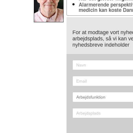
Alarmerende perspektiv
medicin kan koste Dan
For at modtage vort nyhed
arbejdsplads, så vi kan v
nyhedsbreve indeholder