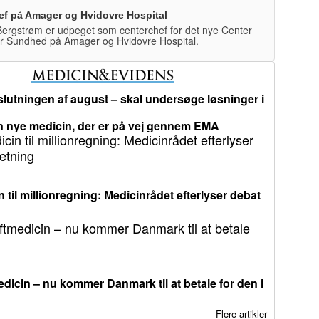
ef på Amager og Hvidovre Hospital
ergstrøm er udpeget som centerchef for det nye Center
r Sundhed på Amager og Hvidovre Hospital.
lutningen af august – skal undersøge løsninger i
 nye medicin, der er på vej gennem EMA
 til millionregning: Medicinrådet efterlyser debat
dicin – nu kommer Danmark til at betale for den i
Flere artikler