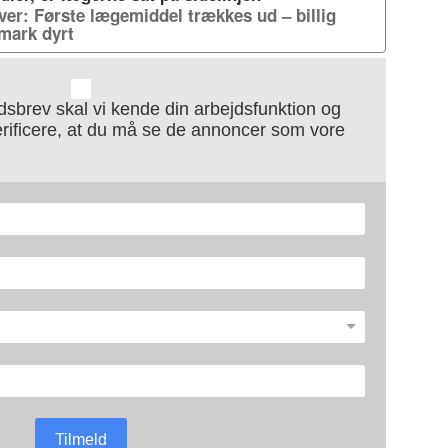
er: Første lægemiddel trækkes ud – billig
mark dyrt
sbrev skal vi kende din arbejdsfunktion og
erificere, at du må se de annoncer som vore
Tilmeld