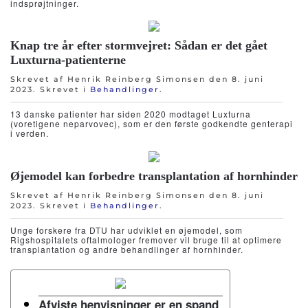
indsprøjtninger.
Knap tre år efter stormvejret: Sådan er det gået
Luxturna-patienterne
Skrevet af Henrik Reinberg Simonsen den
8. juni
2023
. Skrevet i
Behandlinger
.
13 danske patienter har siden 2020 modtaget Luxturna
(voretigene neparvovec), som er den første godkendte genterapi
i verden.
Øjemodel kan forbedre transplantation af hornhinder
Skrevet af Henrik Reinberg Simonsen den
8. juni
2023
. Skrevet i
Behandlinger
.
Unge forskere fra DTU har udviklet en øjemodel, som
Rigshospitalets oftalmologer fremover vil bruge til at optimere
transplantation og andre behandlinger af hornhinder.
Afviste henvisninger er en spand