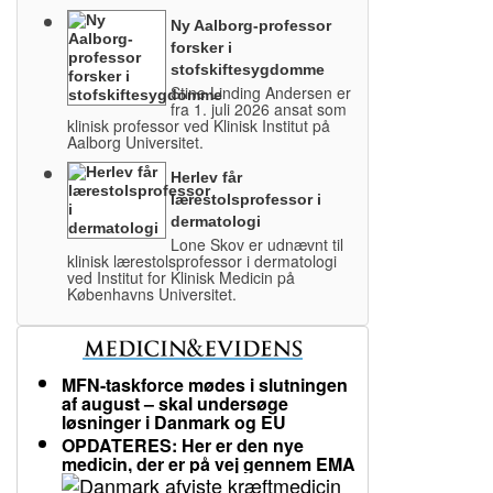
Ny Aalborg-professor
forsker i
stofskiftesygdomme
Stine Linding Andersen er
fra 1. juli 2026 ansat som
klinisk professor ved Klinisk Institut på
Aalborg Universitet.
Herlev får
lærestolsprofessor i
dermatologi
Lone Skov er udnævnt til
klinisk lærestolsprofessor i dermatologi
ved Institut for Klinisk Medicin på
Københavns Universitet.
MFN-taskforce mødes i slutningen
af august – skal undersøge
løsninger i Danmark og EU
OPDATERES: Her er den nye
medicin, der er på vej gennem EMA