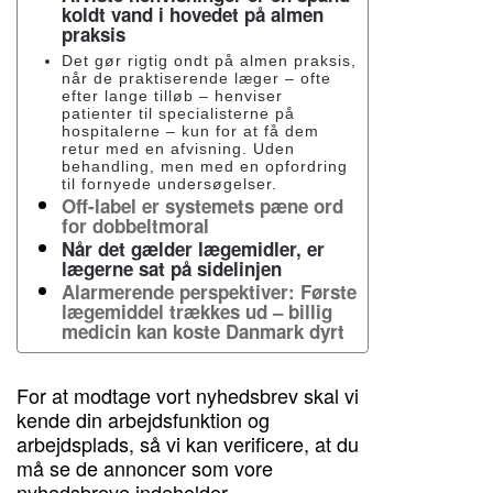
koldt vand i hovedet på almen
praksis
Det gør rigtig ondt på almen praksis,
når de praktiserende læger – ofte
efter lange tilløb – henviser
patienter til specialisterne på
hospitalerne – kun for at få dem
retur med en afvisning. Uden
behandling, men med en opfordring
til fornyede undersøgelser.
Off-label er systemets pæne ord
for dobbeltmoral
Når det gælder lægemidler, er
lægerne sat på sidelinjen
Alarmerende perspektiver: Første
lægemiddel trækkes ud – billig
medicin kan koste Danmark dyrt
For at modtage vort nyhedsbrev skal vi
kende din arbejdsfunktion og
arbejdsplads, så vi kan verificere, at du
må se de annoncer som vore
nyhedsbreve indeholder