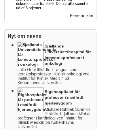
dokumentarer fra 2026. De har alle scoret 5
ud af 6 stjerner.
Flere artikler
Nyt om navne
Sjællands
Universitetshospital får
lærestolsprofessor i
onkologi
Julie Gehl tiltrådte 1. august som
lærestolsprofessor i klinisk onkologi ved
Institut for Klinisk Medicin på
Københavns Universitet.
Rigshospitalet får
professor i medfødt
hjertesygdom
Michael Rahbek Schmidt
tiltrådte 1. juli som klinisk
professor i kardiologi ved Institut for
Klinisk Medicin på Københavns
Universitet.