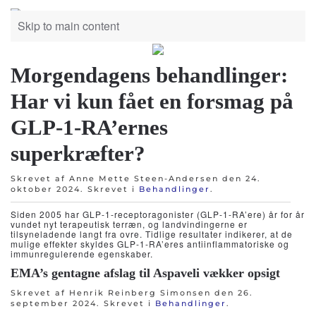
Skip to main content
Morgendagens behandlinger:
Har vi kun fået en forsmag på
GLP-1-RA’ernes
superkræfter?
Skrevet af Anne Mette Steen-Andersen den
24.
oktober 2024
. Skrevet i
Behandlinger
.
Siden 2005 har GLP-1-receptoragonister (GLP-1-RA’ere) år for år
vundet nyt terapeutisk terræn, og landvindingerne er
tilsyneladende langt fra ovre. Tidlige resultater indikerer, at de
mulige effekter skyldes GLP-1-RA’eres antiinflammatoriske og
immunregulerende egenskaber.
EMA’s gentagne afslag til Aspaveli vækker opsigt
Skrevet af Henrik Reinberg Simonsen den
26.
september 2024
. Skrevet i
Behandlinger
.