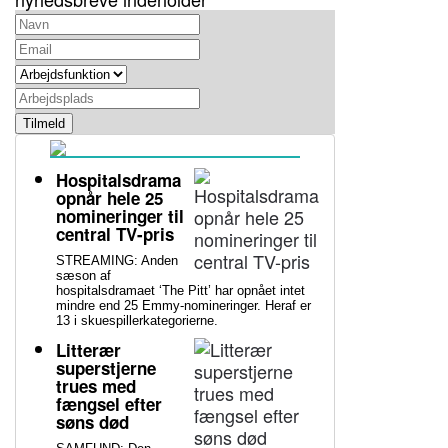
Tilmeld
Hospitalsdrama
opnår hele 25
nomineringer til
central TV-pris
STREAMING: Anden
sæson af
hospitalsdramaet ‘The Pitt’ har opnået intet
mindre end 25 Emmy-nomineringer. Heraf er
13 i skuespillerkategorierne.
Litterær
superstjerne
trues med
fængsel efter
søns død