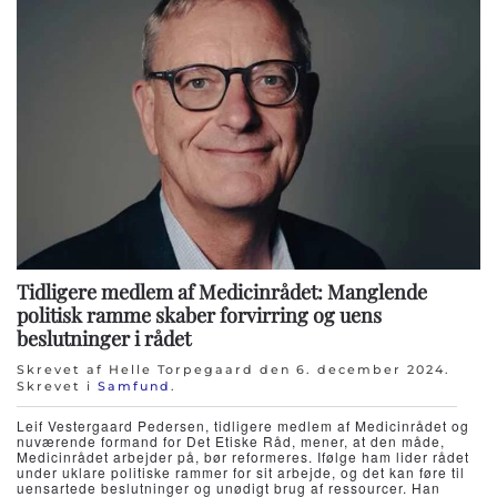
Tidligere medlem af Medicinrådet: Manglende
politisk ramme skaber forvirring og uens
beslutninger i rådet
Skrevet af Helle Torpegaard den
6. december 2024
.
Skrevet i
Samfund
.
Leif Vestergaard Pedersen, tidligere medlem af Medicinrådet og
nuværende formand for Det Etiske Råd, mener, at den måde,
Medicinrådet arbejder på, bør reformeres. Ifølge ham lider rådet
under uklare politiske rammer for sit arbejde, og det kan føre til
uensartede beslutninger og unødigt brug af ressourcer. Han