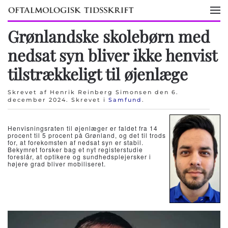
Skip to main content
Grønlandske skolebørn med
nedsat syn bliver ikke henvist
tilstrækkeligt til øjenlæge
Skrevet af Henrik Reinberg Simonsen den
6.
december 2024
. Skrevet i
Samfund
.
Henvisningsraten til øjenlæger er faldet fra 14
procent til 5 procent på Grønland, og det til trods
for, at forekomsten af nedsat syn er stabil.
Bekymret forsker bag et nyt registerstudie
foreslår, at optikere og sundhedsplejersker i
højere grad bliver mobiliseret.