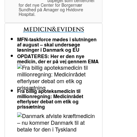
udpeget som centerchef
for det nye Center for Borgernær
Sundhed på Amager og Hvidovre
Hospital.
MFN-taskforce mødes i slutningen
af august – skal undersøge
løsninger i Danmark og EU
OPDATERES: Her er den nye
medicin, der er på vej gennem EMA
Fra billig apoteksmedicin til
millionregning: Medicinrådet
efterlyser debat om etik og
prissætning