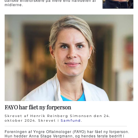
danske eliteforskere på mere end halvdelen af
midlerne.
FAYO har fået ny forperson
Skrevet af Henrik Reinberg Simonsen den
24.
oktober 2024
. Skrevet i
Samfund
.
Foreningen af Yngre Oftalmologer (FAYO) har fået ny forperson.
Hun hedder Anna Stage Vergmann, og hendes første bedrift i