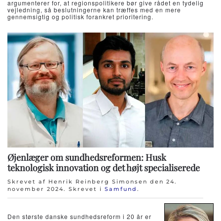
argumenterer for, at regionspolitikere bør give rådet en tydelig
vejledning, så beslutningerne kan træffes med en mere
gennemsigtig og politisk forankret prioritering.
Øjenlæger om sundhedsreformen: Husk
teknologisk innovation og det højt specialiserede
Skrevet af Henrik Reinberg Simonsen den
24.
november 2024
. Skrevet i
Samfund
.
Den største danske sundhedsreform i 20 år er